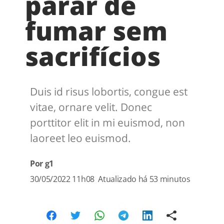
parar de
fumar sem
sacrifícios
Duis id risus lobortis, congue est
vitae, ornare velit. Donec
porttitor elit in mi euismod, non
laoreet leo euismod.
Por g1
30/05/2022 11h08
Atualizado
há 53 minutos