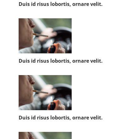
Duis id risus lobortis, ornare velit.
Duis id risus lobortis, ornare velit.
Duis id risus lobortis, ornare velit.