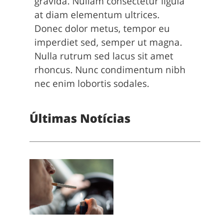
gravida. Nullam consectetur ligula
at diam elementum ultrices.
Donec dolor metus, tempor eu
imperdiet sed, semper ut magna.
Nulla rutrum sed lacus sit amet
rhoncus. Nunc condimentum nibh
nec enim lobortis sodales.
Últimas Notícias