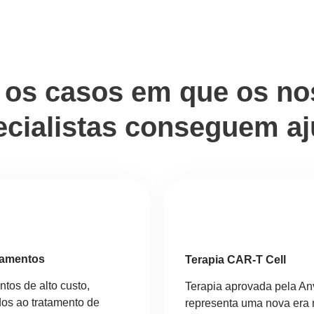
 os casos em que os n
ecialistas conseguem aj
camentos
Terapia CAR-T Cell
tos de alto custo,
Terapia aprovada pela An
dos ao tratamento de
representa uma nova era 