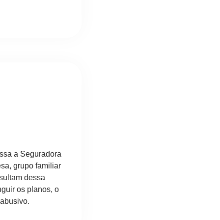
essa a Seguradora
a, grupo familiar
esultam dessa
nguir os planos, o
abusivo.