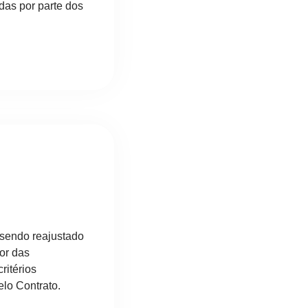
das por parte dos
 sendo reajustado
or das
ritérios
elo Contrato.