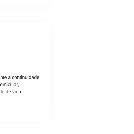
ente a continuidade
miciliar,
de de vida.