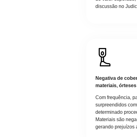
discussão no Judici
Negativa de cober
materiais, órteses
Com frequência, p
surpreendidos com 
determinado proced
Materiais são neg
gerando prejuízos 