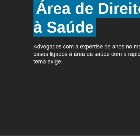
Área de Direi
à Saúde
Advogados com a expertise de anos no m
casos ligados à área da saúde com a rapid
tema exige.