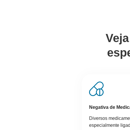
Veja
esp
Negativa de Medi
Diversos medicamen
especialmente liga