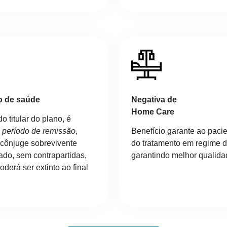
o de saúde
Negativa de
Home Care
 titular do plano, é
o
período de remissão
,
Benefício garante ao paci
 cônjuge sobrevivente
do tratamento em regime do
do, sem contrapartidas,
garantindo melhor qualida
oderá ser extinto ao final