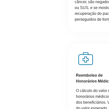
câncer, são negado
ou SUS, e se mostr
recuperação do pac
perseguidos de form
Reembolso de
Honorários Médi
O cálculo do valor
honorários médicos
dos beneficiários. V
do valor esperado,