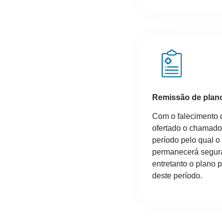
Remissão de plan
Com o falecimento do
ofertado o chamad
período pelo qual o
permanecerá segura
entretanto o plano p
deste período.