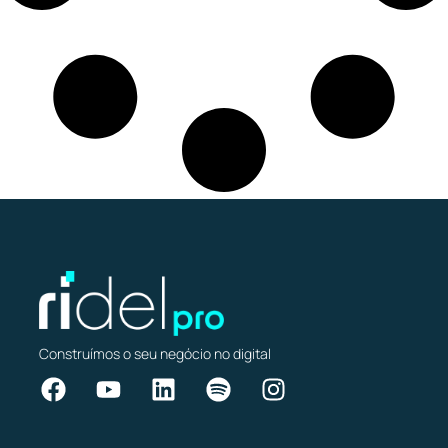
Construímos o seu negócio no digital