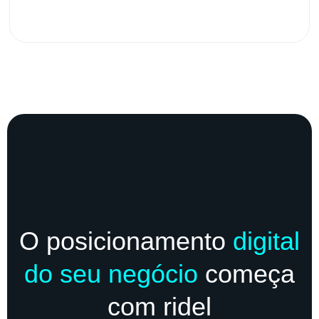
O posicionamento
digital
do seu negócio
começa
com ridel